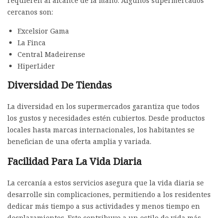
requieren al alcance de la mano. Algunos supermercados
cercanos son:
Excelsior Gama
La Finca
Central Madeirense
HiperLider
Diversidad De Tiendas
La diversidad en los supermercados garantiza que todos
los gustos y necesidades estén cubiertos. Desde productos
locales hasta marcas internacionales, los habitantes se
benefician de una oferta amplia y variada.
Facilidad Para La Vida Diaria
La cercanía a estos servicios asegura que la vida diaria se
desarrolle sin complicaciones, permitiendo a los residentes
dedicar más tiempo a sus actividades y menos tiempo en
desplazamientos. Esto contribuye a un estilo de vida más