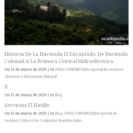
Historia De La Hacienda El Encantado: De Hacienda
Colonial A La Primera Central Hidroeléctrica.
On 21 de marzo de 2026
|
In
GUIA COMUNITARIA (portal de vecinos)
,
Historia y Patrimonio Natural
X
On 21 de marzo de 2026
|
In
Blog
Servicios El Hatillo
On 21 de marzo de 2026
|
In
Blog
,
GUIA COMUNITARIA (portal de
vecinos)
,
Vida en los Conjuntos Residenciales