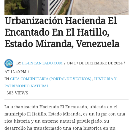
Urbanización Hacienda El
Encantado En El Hatillo,
Estado Miranda, Venezuela
BY
EL-ENCANTADO.COM
/
ON 17 DE DICIEMBRE DE 2024
/
AT 12:40 PM
/
IN
GUIA COMUNITARIA (PORTAL DE VECINOS)
,
HISTORIA Y
PATRIMONIO NATURAL
383
VIEWS
La urbanización Hacienda El Encantado, ubicada en el
municipio El Hatillo, Estado Miranda, es un lugar con una
rica historia y un entorno natural privilegiado. Su
desarrollo ha transformado una zona histórica en un