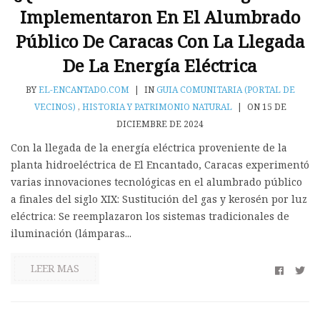
Implementaron En El Alumbrado
Público De Caracas Con La Llegada
De La Energía Eléctrica
BY
EL-ENCANTADO.COM
|
IN
GUIA COMUNITARIA (PORTAL DE
VECINOS)
,
HISTORIA Y PATRIMONIO NATURAL
|
ON 15 DE
DICIEMBRE DE 2024
Con la llegada de la energía eléctrica proveniente de la
planta hidroeléctrica de El Encantado, Caracas experimentó
varias innovaciones tecnológicas en el alumbrado público
a finales del siglo XIX: Sustitución del gas y kerosén por luz
eléctrica: Se reemplazaron los sistemas tradicionales de
iluminación (lámparas...
LEER MAS