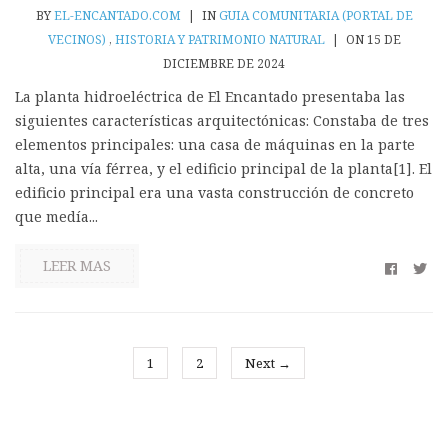
BY
EL-ENCANTADO.COM
|
IN
GUIA COMUNITARIA (PORTAL DE
VECINOS)
,
HISTORIA Y PATRIMONIO NATURAL
|
ON 15 DE
DICIEMBRE DE 2024
La planta hidroeléctrica de El Encantado presentaba las
siguientes características arquitectónicas: Constaba de tres
elementos principales: una casa de máquinas en la parte
alta, una vía férrea, y el edificio principal de la planta[1]. El
edificio principal era una vasta construcción de concreto
que medía...
LEER MAS
1
2
Next →