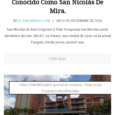
Conocido Como San Nicolás De
Mira.
BY
EL-ENCANTADO.COM
|
ON 15 DE DICIEMBRE DE 2024
San Nicolas de Bari Orígenes y Vida Temprana San Nicolás nació
alrededor del año 280 d.C. en Patara, una ciudad de Licia, en la actual
Turquía. Desde joven, mostró una.
LEER MAS
GUIA COMUNITARIA (portal de vecinos)
,
Vida en los
Conjuntos Residenciales