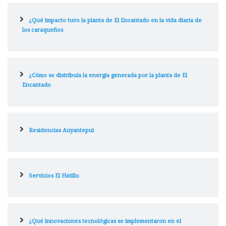
¿Qué impacto tuvo la planta de El Encantado en la vida diaria de
los caraqueños
¿Cómo se distribuía la energía generada por la planta de El
Encantado
Residencias Auyantepui
Servicios El Hatillo
¿Qué innovaciones tecnológicas se implementaron en el