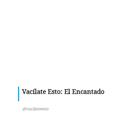
Vacílate Esto: El Encantado
@vacilateesto