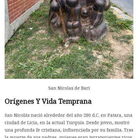
San Nicolas de Bari
Orígenes Y Vida Temprana
San Nicolás nació alrededor del año 280 d.C. en Patara, una
ciudad de Licia, en la actual Turquía. Desde joven, mostró
una profunda fe cristiana, influenciada por su familia. Tras
la muerte de sus padres, quienes eran terratenientes ricos,